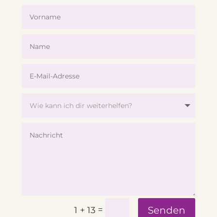
=
Senden
1 + 13